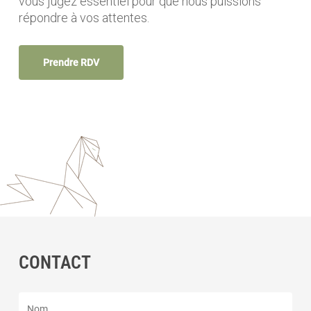
vous jugez essentiel pour que nous puissions
répondre à vos attentes.
Prendre RDV
CONTACT