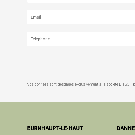
Vos données sont destinées exclusivement à la société BITSCH 
BURNHAUPT-LE-HAUT
DANNE