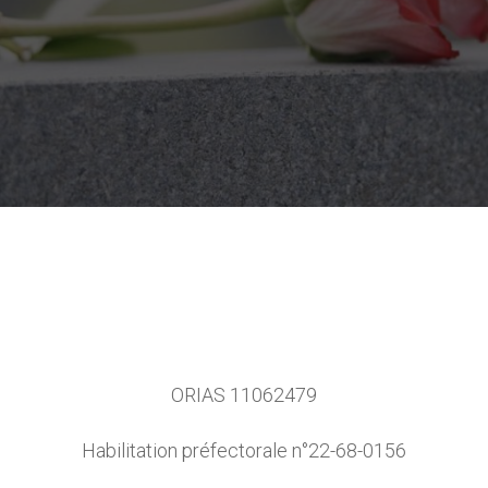
ORIAS 11062479
Habilitation préfectorale n°22-68-0156