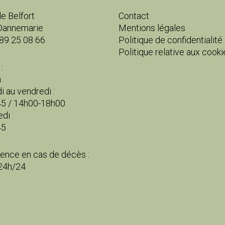
e Belfort
Contact
Dannemarie
Mentions légales
 89 25 08 66
Politique de confidentialité
Politique relative aux cooki
:
h
i au vendredi :
5 / 14h00-18h00
di :
45
nce en cas de décès :
 24h/24