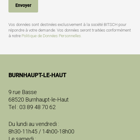
Vos données sont destinées exclusivement à la société BITSCH pour
répondre à votre demande. Vos données seront traitées conformément
à notre
Politique de Données Personnelles.
BURNHAUPT-LE-HAUT
9 rue Basse
68520 Burnhaupt-le-Haut
Tel : 03 89 48 70 62
Du lundi au vendredi :
8h30-11h45 / 14h00-18h00
Le samedi :