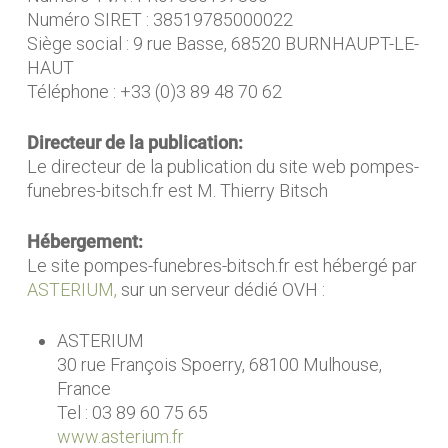
Numéro SIRET : 38519785000022
Siège social : 9 rue Basse, 68520 BURNHAUPT-LE-
HAUT
Téléphone : +33 (0)3 89 48 70 62
Directeur de la publication:
Le directeur de la publication du site web pompes-
funebres-bitsch.fr est M. Thierry Bitsch
Hébergement:
Le site pompes-funebres-bitsch.fr est hébergé par
ASTERIUM,
sur un serveur dédié OVH :
ASTERIUM
30 rue François Spoerry, 68100 Mulhouse,
France
Tel : 03 89 60 75 65
www.asterium.fr